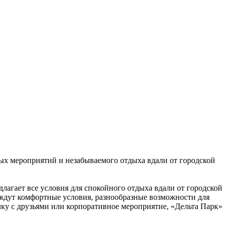
ых мероприятий и незабываемого отдыха вдали от городской
лагает все условия для спокойного отдыха вдали от городской
с ждут комфортные условия, разнообразные возможности для
ку с друзьями или корпоративное мероприятие, «Дельта Парк»