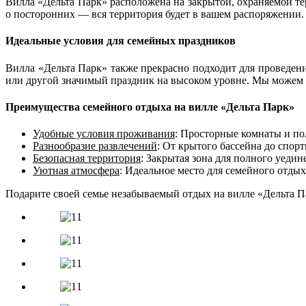
Вилла «Дельта Парк» расположена на закрытой, охраняемой тер
о посторонних — вся территория будет в вашем распоряжении.
Идеальные условия для семейных праздников
Вилла «Дельта Парк» также прекрасно подходит для проведен
или другой значимый праздник на высоком уровне. Мы можем 
Преимущества семейного отдыха на вилле «Дельта Парк»
Удобные условия проживания
: Просторные комнаты и по
Разнообразие развлечений
: От крытого бассейна до спор
Безопасная территория
: Закрытая зона для полного уедин
Уютная атмосфера
: Идеальное место для семейного отдых
Подарите своей семье незабываемый отдых на вилле «Дельта П