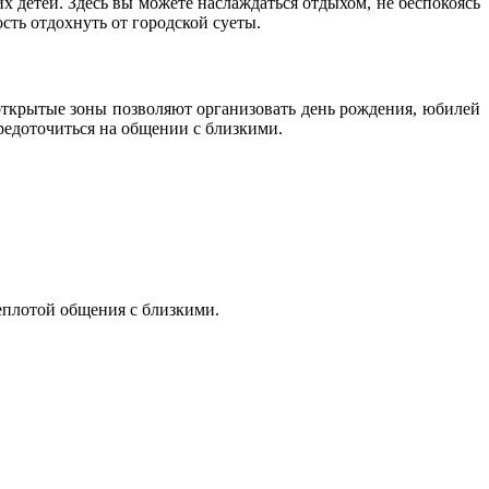
х детей. Здесь вы можете наслаждаться отдыхом, не беспокоясь
ть отдохнуть от городской суеты.
открытые зоны позволяют организовать день рождения, юбилей
редоточиться на общении с близкими.
еплотой общения с близкими.