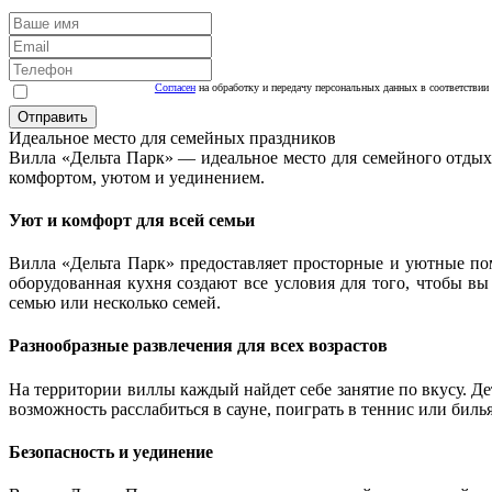
Согласен
на обработку и передачу персональных данных в соответствии
Идеальное место для семейных праздников
Вилла «Дельта Парк» — идеальное место для семейного отдыха
комфортом, уютом и уединением.
Уют и комфорт для всей семьи
Вилла «Дельта Парк» предоставляет просторные и уютные по
оборудованная кухня создают все условия для того, чтобы вы
семью или несколько семей.
Разнообразные развлечения для всех возрастов
На территории виллы каждый найдет себе занятие по вкусу. Де
возможность расслабиться в сауне, поиграть в теннис или бил
Безопасность и уединение