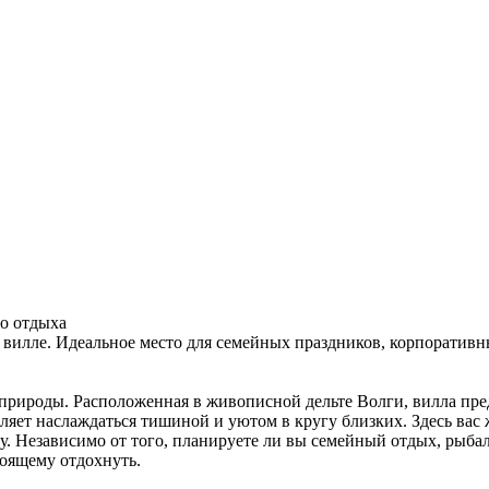
го отдыха
вилле. Идеальное место для семейных праздников, корпоративн
 природы. Расположенная в живописной дельте Волги, вилла пред
оляет наслаждаться тишиной и уютом в кругу близких. Здесь ва
. Независимо от того, планируете ли вы семейный отдых, рыбал
тоящему отдохнуть.