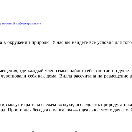
 с
политикой конфиденциальности
 в окружении природы. У нас вы найдете все условия для того
мещения, где каждый член семьи найдет себе занятие по душе.
 чувствовали себя как дома. Вилла рассчитана на размещение 
ти смогут играть на свежем воздухе, исследовать природу, а так
ьярд. Просторная беседка с мангалом — идеальное место для сем